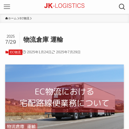
ホーム
EC物流
2025
物流倉庫 運輸
7/29
2025年1月24日
2025年7月29日
EC物流