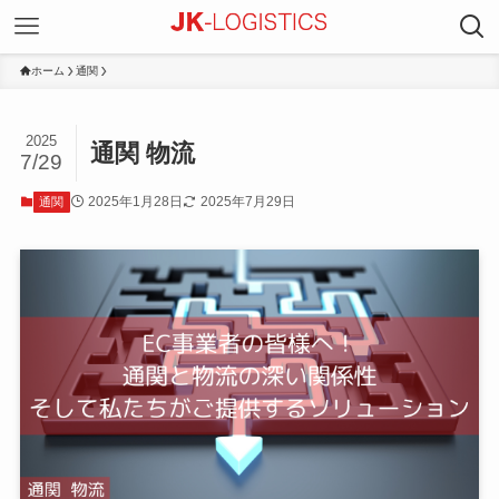
ホーム
通関
2025
通関 物流
7/29
2025年1月28日
2025年7月29日
通関